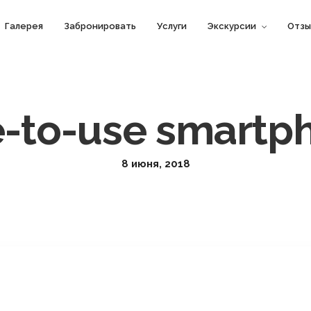
Галерея
Забронировать
Услуги
Экскурсии
Отзы
e-to-use smartp
8 июня, 2018