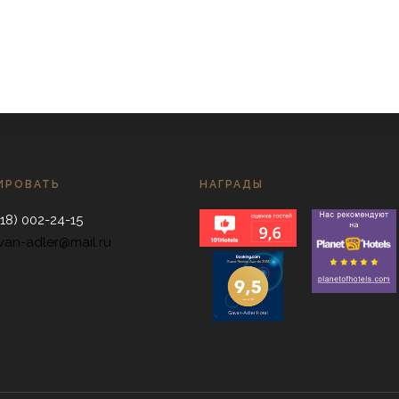
ИРОВАТЬ
НАГРАДЫ
918) 002-24-15
van-adler@mail.ru