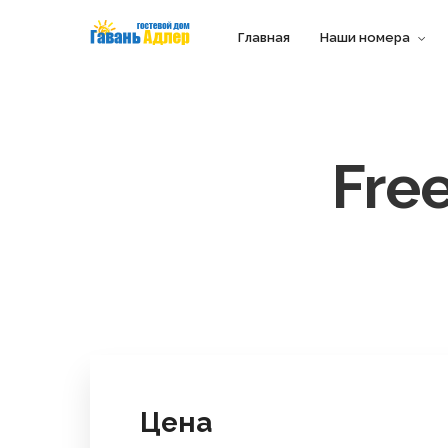
Главная
Наши номера
Fre
Цена