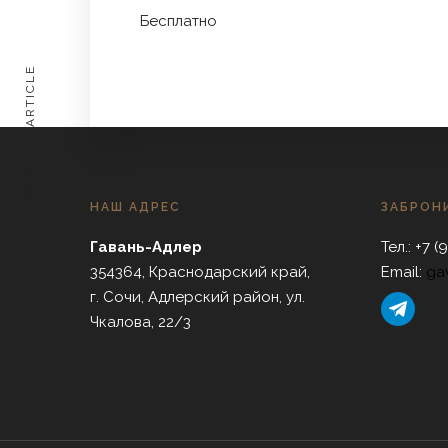
Бесплатно
PREVIOUS ARTICLE
НАШ АДРЕС
ЗАБРОН
Гавань-Адлер
Тел.: +7 (
354364, Краснодарский край,
Email:
ga
г. Сочи, Адлерский район, ул.
telegram
Чкалова, 22/3