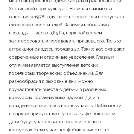
много интересного. Здесь как раз и располагается
Хостинский парк культуры. Начиная с момента
открытия в 1978 году, парк не прерывая прорускает
ежедневно посетителей. Занимая небольшую
площадь — всего 0,85 Га, парк найдёт чем
заинтересовать и порадовать пришедшего. Только
аттракционов здесь порядка 20. Также вас ожидают
современные и старинные увеселения. Главным
отличием является выступления детских
поселковых творческих объединений. Для
разнообразия в выходные дни, можно
поучаствовать вместе с детьми в различных
конкурсах, организуемых парком. Да и в
праздничные дни здесь не заскучаешь. Поблизости
с парком присутствуют уютные кафе, пока ваши
дети будут участвовать в организованных
конкурсах. Если у вас нет фобии к высоте, то